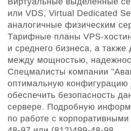
Виртуальные выделенные серв
или VDS, Virtual Dedicated S
аналогичные физическим се
Тарифные планы VPS-хостин
и среднего бизнеса, а также
между мощностью, надежност
Спецмалисты компании "Аван
оптимальную конфигурацию д
обеспечить безопасность д
сервере. Подробную информ
по работе с корпоративными
48-97 или (812)499-48-98