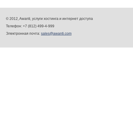
© 2012, Awanti, услуги хостинга и интернет доступа
Телефон: +7 (812) 499-4-999
Электронная почта:
sales@awanti.com