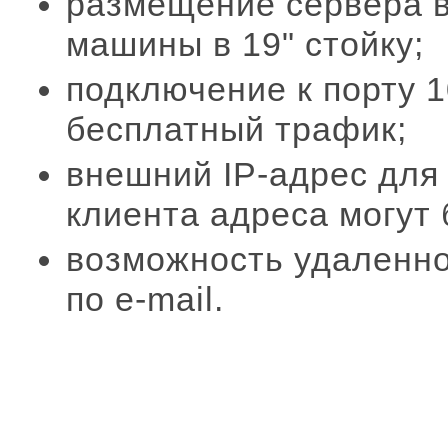
размещение сервера в
машины в 19" стойку;
подключение к
порту
1
бесплатный трафик
;
внешний IP-адрес для
клиента адреса могут 
возможность удаленно
по e-mail.