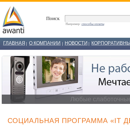
Поиск
Например:
способы оплаты
ГЛАВНАЯ
О КОМПАНИИ
НОВОСТИ
КОРПОРАТИВНЫ
Звоните по Санкт-
СОЦИАЛЬНАЯ ПРОГРАММА «IT Д